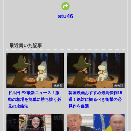
stu46
最近書いた記事
未分類
未分類
ドル円 FX最新ニュース！激
韓国映画おすすめ最高傑作15
動の相場を簡単に勝ち抜く必
選！絶対に観るべき衝撃の必
見の攻略法
見作を厳選