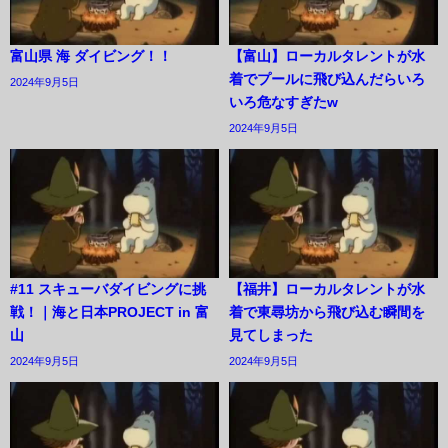
富山県 海 ダイビング！！
【富山】ローカルタレントが水
着でプールに飛び込んだらいろ
2024年9月5日
いろ危なすぎたw
2024年9月5日
#11 スキューバダイビングに挑
【福井】ローカルタレントが水
戦！｜海と日本PROJECT in 富
着で東尋坊から飛び込む瞬間を
山
見てしまった
2024年9月5日
2024年9月5日