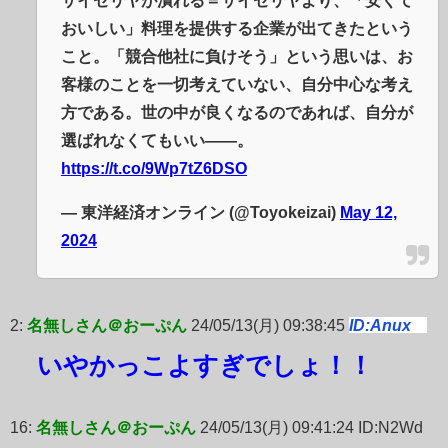
サイゼリヤが潰れる＝サイゼリヤより、「安くて
おいしい」料理を提供する企業が出てきたという
こと。「競合他社に負けそう」という思いは、お
客様のことを一切考えていない、自分中心な考え
方である。世の中が良くなるのであれば、自分が
選ばれなくてもいい――。
https://t.co/9Wp7tZ6DSO
— 東洋経済オンライン (@Toyokeizai)
May 12,
2024
2:
名無しさん＠おーぷん
24/05/13(月) 09:38:45
ID:Anux
いやかっこよすぎでしょ！！
16:
名無しさん＠おーぷん
24/05/13(月) 09:41:24 ID:N2Wd