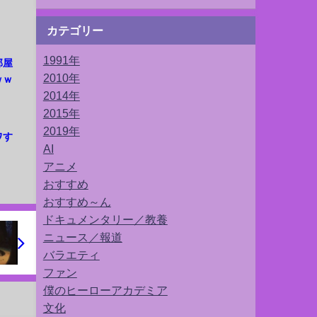
カテゴリー
1991年
部屋
2010年
ｗｗ
2014年
2015年
2019年
ワす
AI
アニメ
おすすめ
おすすめ～ん
ドキュメンタリー／教養
ニュース／報道
バラエティ
ファン
僕のヒーローアカデミア
文化