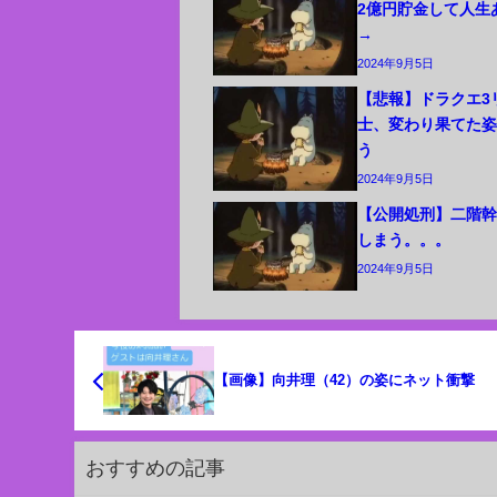
2億円貯金して人生
→
2024年9月5日
【悲報】ドラクエ3
士、変わり果てた
う
2024年9月5日
【公開処刑】二階
しまう。。。
2024年9月5日
【画像】向井理（42）の姿にネット衝撃
おすすめの記事