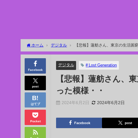
ホーム
デジタル
【悲報】蓮舫さん、東京の生活困
デジタル
# Lost Generation
Facebook
【悲報】蓮舫さん、東
post
った模様・・
2024年6月2日
2024年6月2日
はてブ
Pocket
Facebook
post