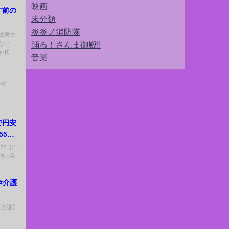
映画
寸前の
未分類
炎炎ノ消防隊
結果で
踊る！さんま御殿!!
ない
...
音楽
ay
で円安
55
上昇。
/22【日
均上昇
 #介護
 【介護】