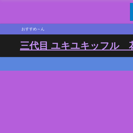
おすすめ～ん
三代目 ユキユキッフル 花