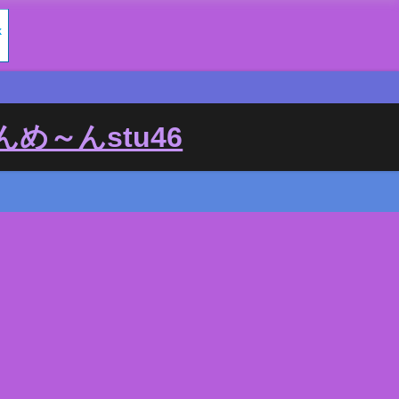
め～んstu46