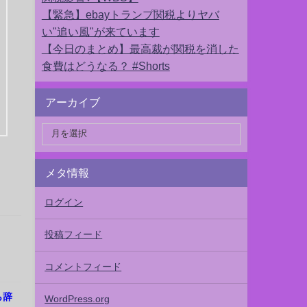
【緊急】ebayトランプ関税よりヤバ
い"追い風"が来ています
【今日のまとめ】最高裁が関税を消した
食費はどうなる？ #Shorts
アーカイブ
メタ情報
ログイン
投稿フィード
コメントフィード
ら辞
WordPress.org