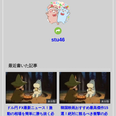
stu46
最近書いた記事
未分類
未分類
ドル円 FX最新ニュース！激
韓国映画おすすめ最高傑作15
動の相場を簡単に勝ち抜く必
選！絶対に観るべき衝撃の必