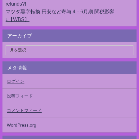
refunds?!
マツダ黒字転換 円安など寄与 4－6月期 関税影響
↓【WBS】
アーカイブ
メタ情報
ログイン
投稿フィード
コメントフィード
WordPress.org