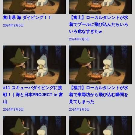
富山県 海 ダイビング！！
【富山】ローカルタレントが水
着でプールに飛び込んだらいろ
2024年9月5日
いろ危なすぎたw
2024年9月5日
#11 スキューバダイビングに挑
【福井】ローカルタレントが水
戦！｜海と日本PROJECT in 富
着で東尋坊から飛び込む瞬間を
山
見てしまった
2024年9月5日
2024年9月5日