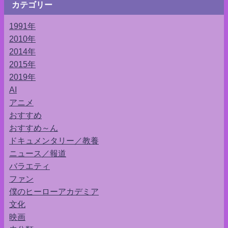
カテゴリー
1991年
2010年
2014年
2015年
2019年
AI
アニメ
おすすめ
おすすめ～ん
ドキュメンタリー／教養
ニュース／報道
バラエティ
ファン
僕のヒーローアカデミア
文化
映画