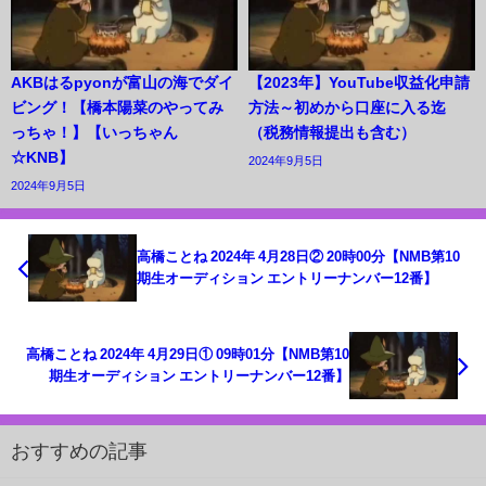
AKBはるpyonが富山の海でダイ
【2023年】YouTube収益化申請
ビング！【橋本陽菜のやってみ
方法～初めから口座に入る迄
っちゃ！】【いっちゃん
（税務情報提出も含む）
☆KNB】
2024年9月5日
2024年9月5日
高橋ことね 2024年 4月28日② 20時00分【NMB第10
期生オーディション エントリーナンバー12番】
高橋ことね 2024年 4月29日① 09時01分【NMB第10
期生オーディション エントリーナンバー12番】
おすすめの記事