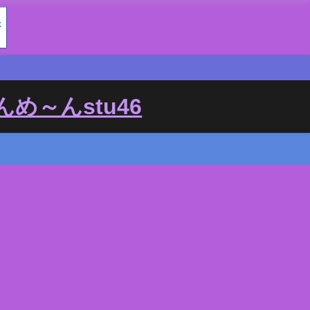
め～んstu46