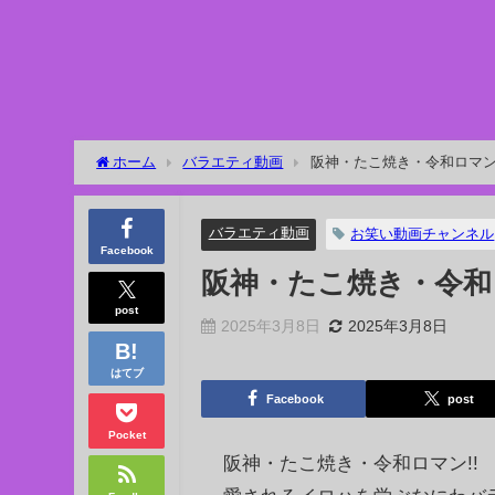
ホーム
バラエティ動画
阪神・たこ焼き・令和ロマン!!
バラエティ動画
お笑い動画チャンネル
Facebook
阪神・たこ焼き・令和ロ
post
2025年3月8日
2025年3月8日
はてブ
Facebook
post
Pocket
阪神・たこ焼き・令和ロマン!!