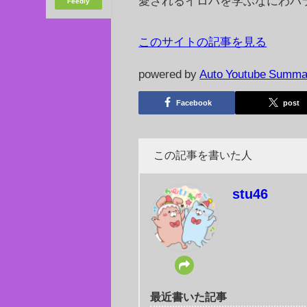
愛されるイロハを学ぶなにわバラ
Feedly
このサイトの記事を見る
powered by
Auto Youtube Summa
Facebook
post
この記事を書いた人
stu46
最近書いた記事