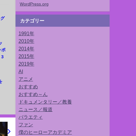
WordPress.org
ッグ
カテゴリー
1991年
2010年
ッ
2014年
ッポ
2015年
3
2019年
AI
アニメ
を
おすすめ
おすすめ～ん
ドキュメンタリー／教養
ニュース／報道
バラエティ
ファン
僕のヒーローアカデミア