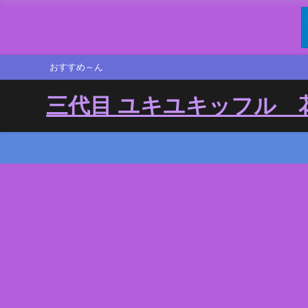
おすすめ～ん
三代目 ユキユキッフル 花