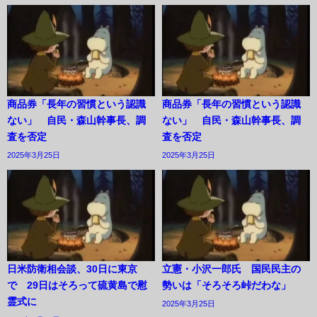
商品券「長年の習慣という認識
商品券「長年の習慣という認識
ない」 自民・森山幹事長、調
ない」 自民・森山幹事長、調
査を否定
査を否定
2025年3月25日
2025年3月25日
日米防衛相会談、30日に東京
立憲・小沢一郎氏 国民民主の
で 29日はそろって硫黄島で慰
勢いは「そろそろ峠だわな」
霊式に
2025年3月25日