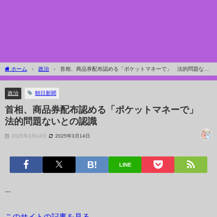
ホーム
政治
首相、商品券配布認める「ポケットマネーで」 法的問題ない
との認識
政治
朝日新聞
首相、商品券配布認める「ポケットマネーで」
法的問題ないとの認識
2025年3月14日
2025年3月14日
LINE
...
このサイトの記事を見る