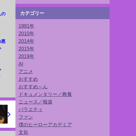
カテゴリー
人の
」
1991年
2010年
2014年
の悪
い
2015年
2019年
AI
ム
アニメ
」
おすすめ
おすすめ～ん
ドキュメンタリー／教養
ニュース／報道
バラエティ
ファン
僕のヒーローアカデミア
文化