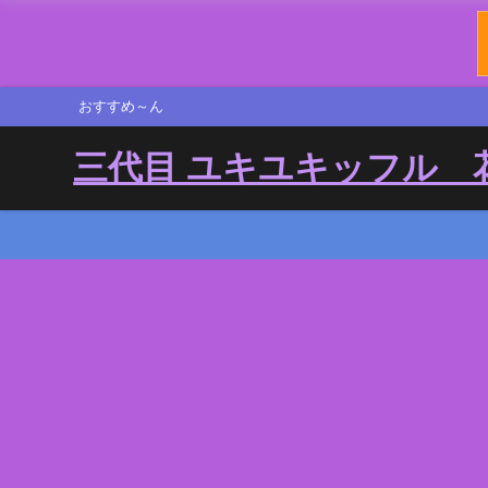
おすすめ～ん
三代目 ユキユキッフル 花