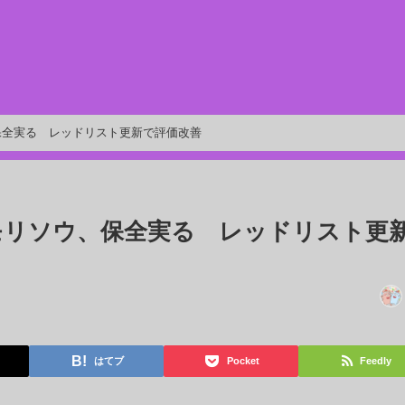
保全実る レッドリスト更新で評価改善
モリソウ、保全実る レッドリスト更
はてブ
Pocket
Feedly