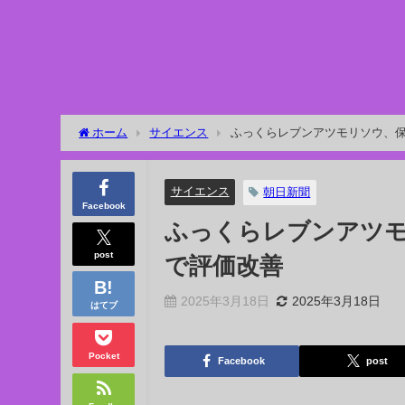
ホーム
サイエンス
ふっくらレブンアツモリソウ、
サイエンス
朝日新聞
Facebook
ふっくらレブンアツ
post
で評価改善
2025年3月18日
2025年3月18日
はてブ
Pocket
Facebook
post