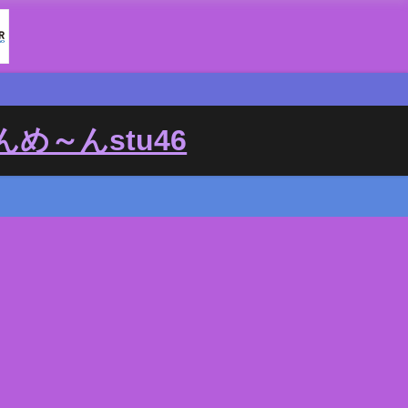
め～んstu46