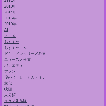
1991年
2010年
2014年
2015年
2019年
AI
アニメ
おすすめ
おすすめ～ん
ドキュメンタリー／教養
ニュース／報道
バラエティ
ファン
僕のヒーローアカデミア
文化
映画
未分類
炎炎ノ消防隊