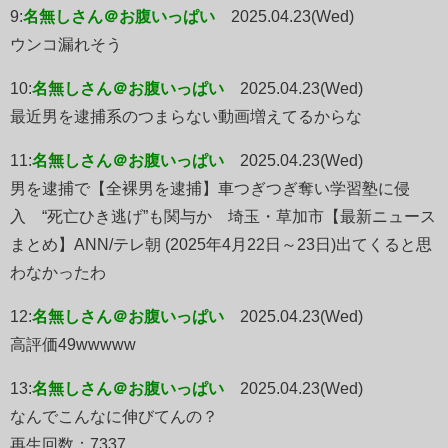
9:
名無しさん＠お腹いっぱい
2025.04.23(Wed)
ウンコ漏れそう
10:
名無しさん＠お腹いっぱい
2025.04.23(Wed)
最近男を逮捕系のつまらない動画増えてるからな
11:
名無しさん＠お腹いっぱい
2025.04.23(Wed)
男を逮捕で【全裸男を逮捕】車つぎつぎ奪い学習塾に侵
入 “死亡ひき逃げ”も関与か 埼玉・草加市【最新ニュース
まとめ】ANN/テレ朝 (2025年4月22日～23日)出てくると思
わなかったわ
12:
名無しさん＠お腹いっぱい
2025.04.23(Wed)
高評価49wwwww
13:
名無しさん＠お腹いっぱい
2025.04.23(Wed)
なんでこんなに伸びてんの？
再生回数：7337