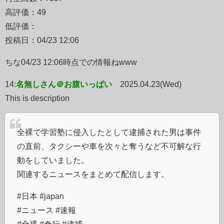
高評価：49
低評価：
投稿日：04/23 12:06
ちな04/23 12:06時点での情報ねwww
14:
名無しさん＠お腹いっぱい
2025.04.23(Wed)
This is description
全裸で学習塾に侵入したとして逮捕された男は事件
の直前、タクシーや車を次々と奪うなど不可解な行
動をしていました。
関連するニュースをまとめて配信します。
#日本 #japan
#ニュース #速報
#全裸 #奇行 #逮捕