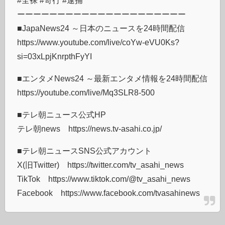
ーーーーーーーーーーーーーーーーーーーーー
■JapaNews24 ～日本のニュースを24時間配信
https://www.youtube.com/live/coYw-eVU0Ks?
si=03xLpjKnrpthFyYI
■エンタメNews24 ～最新エンタメ情報を24時間配信
https://youtube.com/live/Mq3SLR8-500
■テレ朝ニュース公式HP
テレ朝news https://news.tv-asahi.co.jp/
■テレ朝ニュースSNS公式アカウント
X(旧Twitter) https://twitter.com/tv_asahi_news
TikTok https://www.tiktok.com/@tv_asahi_news
Facebook https://www.facebook.com/tvasahinews