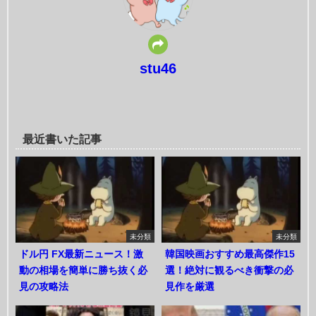
stu46
最近書いた記事
未分類
未分類
ドル円 FX最新ニュース！激
韓国映画おすすめ最高傑作15
動の相場を簡単に勝ち抜く必
選！絶対に観るべき衝撃の必
見の攻略法
見作を厳選