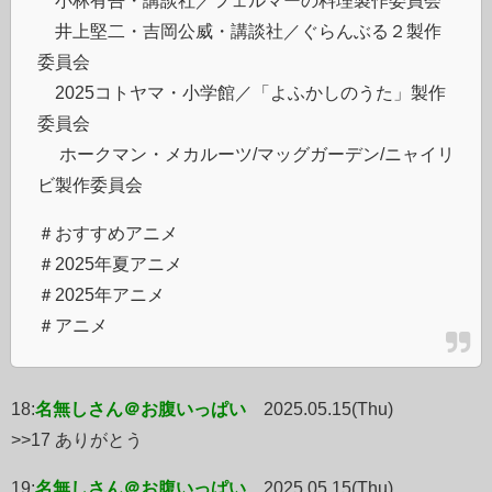
©井上堅二・吉岡公威・講談社／ぐらんぶる２製作
委員会
©2025コトヤマ・小学館／「よふかしのうた」製作
委員会
© ホークマン・メカルーツ/マッグガーデン/ニャイリ
ビ製作委員会
＃おすすめアニメ
＃2025年夏アニメ
＃2025年アニメ
＃アニメ
18:
名無しさん＠お腹いっぱい
2025.05.15(Thu)
>>17 ありがとう
19:
名無しさん＠お腹いっぱい
2025.05.15(Thu)