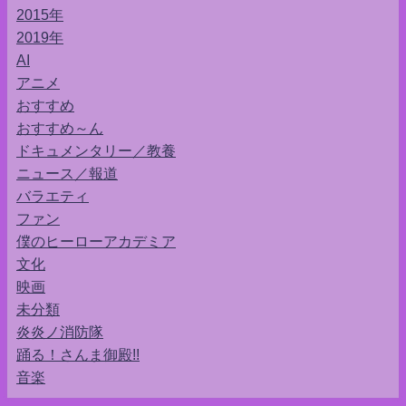
2015年
2019年
AI
アニメ
おすすめ
おすすめ～ん
ドキュメンタリー／教養
ニュース／報道
バラエティ
ファン
僕のヒーローアカデミア
文化
映画
未分類
炎炎ノ消防隊
踊る！さんま御殿!!
音楽