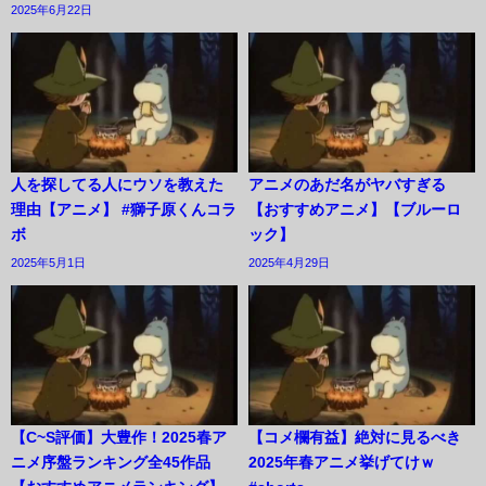
2025年6月22日
人を探してる人にウソを教えた
アニメのあだ名がヤバすぎる
理由【アニメ】 #獅子原くんコラ
【おすすめアニメ】【ブルーロ
ボ
ック】
2025年5月1日
2025年4月29日
【C~S評価】大豊作！2025春ア
【コメ欄有益】絶対に見るべき
ニメ序盤ランキング全45作品
2025年春アニメ挙げてけｗ