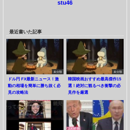
stu46
最近書いた記事
未分類
未分類
ドル円 FX最新ニュース！激
韓国映画おすすめ最高傑作15
動の相場を簡単に勝ち抜く必
選！絶対に観るべき衝撃の必
見の攻略法
見作を厳選