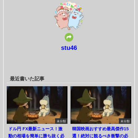
stu46
最近書いた記事
未分類
未分類
ドル円 FX最新ニュース！激
韓国映画おすすめ最高傑作15
動の相場を簡単に勝ち抜く必
選！絶対に観るべき衝撃の必