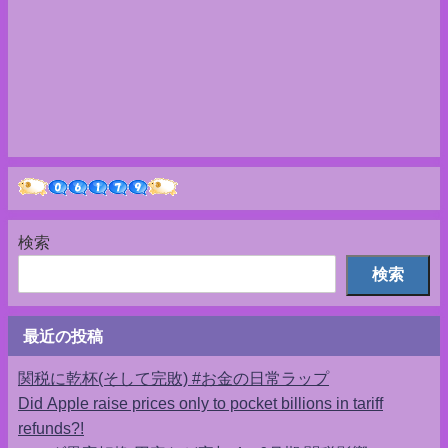
検索
検索
最近の投稿
関税に乾杯(そして完敗) #お金の日常ラップ
Did Apple raise prices only to pocket billions in tariff
refunds?!