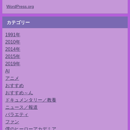
WordPress.org
カテゴリー
1991年
2010年
2014年
2015年
2019年
AI
アニメ
おすすめ
おすすめ～ん
ドキュメンタリー／教養
ニュース／報道
バラエティ
ファン
僕のヒーローアカデミア