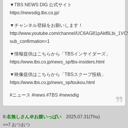
▼TBS NEWS DIG 公式サイト
https://newsdig.tbs.co.jp/
▼チャンネル登録をお願いします！
http://www.youtube.com/channel/UC6AG81pAkf6Lbi_1
sub_confirmation=1
▼情報提供はこちらから「TBSインサイダーズ」
https://www.tbs.co.jp/news_sp/tbs-insiders.html
▼映像提供はこちらから「TBSスクープ投稿」
https://www.tbs.co.jp/news_sp/toukou.html
#ニュース #news #TBS #newsdig
8:
名無しさん＠お腹いっぱい
2025.07.31(Thu)
>>7 おつおつ