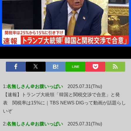
LINE
1:
名無しさん＠お腹いっぱい
2025.07.31(Thu)
【速報】トランプ大統領「韓国と関税交渉で合意」と発
表 関税率は15%に｜TBS NEWS DIGって動画が話題らし
いぞ
2:
名無しさん＠お腹いっぱい
2025.07.31(Thu)