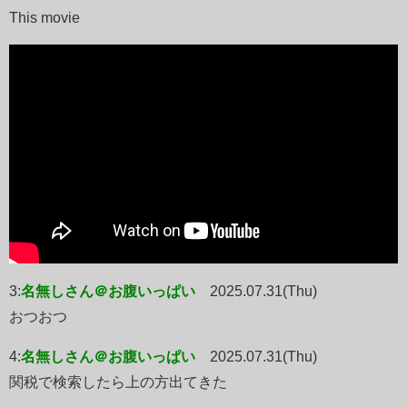
This movie
3:
名無しさん＠お腹いっぱい
2025.07.31(Thu)
おつおつ
4:
名無しさん＠お腹いっぱい
2025.07.31(Thu)
関税で検索したら上の方出てきた