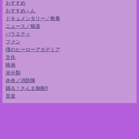
おすすめ
おすすめ～ん
ドキュメンタリー／教養
ニュース／報道
バラエティ
ファン
僕のヒーローアカデミア
文化
映画
未分類
炎炎ノ消防隊
踊る！さんま御殿!!
音楽