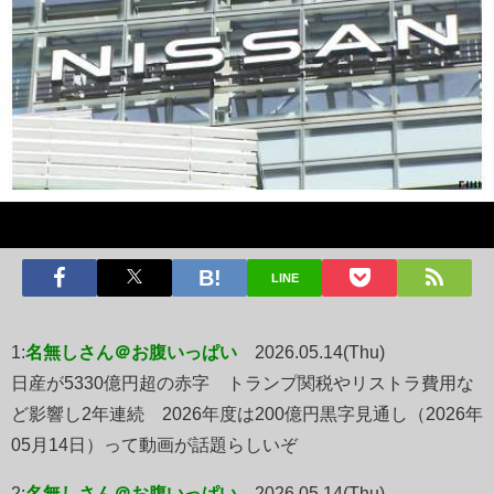
LINE
1:
名無しさん＠お腹いっぱい
2026.05.14(Thu)
日産が5330億円超の赤字 トランプ関税やリストラ費用な
ど影響し2年連続 2026年度は200億円黒字見通し（2026年
05月14日）って動画が話題らしいぞ
2:
名無しさん＠お腹いっぱい
2026.05.14(Thu)