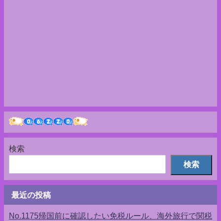
検索
検索
最近の投稿
No.1175帰国前に確認したい免税ルール、海外旅行で関税