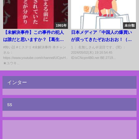
1991年
未分類
【未解決事件】この事件の犯人
日本メディア「中国人の爆買い
は誰だと思いますか？【葛生事
が戻ってきたぞおおおお！（歓
件】 #shorts #未解決事件 #怖い
喜）」
#怖い話 #ミステリ #未解決事件 本チャン
1 ： 名無しさん＠涙目です。(茸) ：
ネル：
2024/05/02(木) 19:16:54.45
話 #ミステリ
https://www.youtube.com/channel/UCpvH...
ID:kCNcpn4B0.net BE:2719...
★ユウキ...
インター
ss