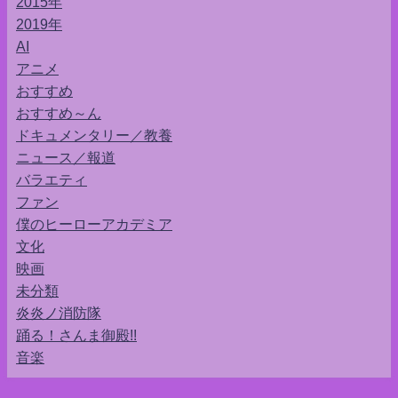
2015年
2019年
AI
アニメ
おすすめ
おすすめ～ん
ドキュメンタリー／教養
ニュース／報道
バラエティ
ファン
僕のヒーローアカデミア
文化
映画
未分類
炎炎ノ消防隊
踊る！さんま御殿!!
音楽