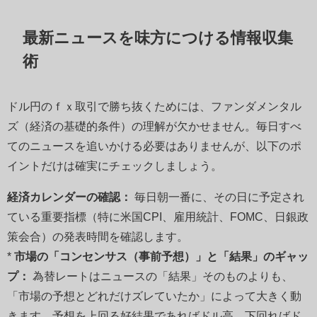
最新ニュースを味方につける情報収集
術
ドル円のｆｘ取引で勝ち抜くためには、ファンダメンタル
ズ（経済の基礎的条件）の理解が欠かせません。毎日すべ
てのニュースを追いかける必要はありませんが、以下のポ
イントだけは確実にチェックしましょう。
経済カレンダーの確認：
毎日朝一番に、その日に予定され
ている重要指標（特に米国CPI、雇用統計、FOMC、日銀政
策会合）の発表時間を確認します。
*
市場の「コンセンサス（事前予想）」と「結果」のギャッ
プ：
為替レートはニュースの「結果」そのものよりも、
「市場の予想とどれだけズレていたか」によって大きく動
きます。予想を上回る好結果であればドル高、下回ればド