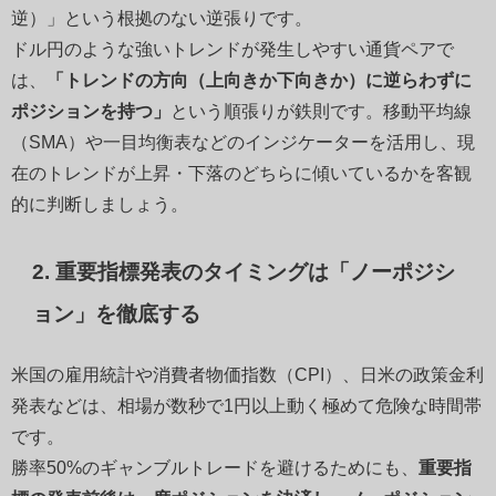
逆）」という根拠のない逆張りです。
ドル円のような強いトレンドが発生しやすい通貨ペアで
は、
「トレンドの方向（上向きか下向きか）に逆らわずに
ポジションを持つ」
という順張りが鉄則です。移動平均線
（SMA）や一目均衡表などのインジケーターを活用し、現
在のトレンドが上昇・下落のどちらに傾いているかを客観
的に判断しましょう。
2. 重要指標発表のタイミングは「ノーポジシ
ョン」を徹底する
米国の雇用統計や消費者物価指数（CPI）、日米の政策金利
発表などは、相場が数秒で1円以上動く極めて危険な時間帯
です。
勝率50%のギャンブルトレードを避けるためにも、
重要指