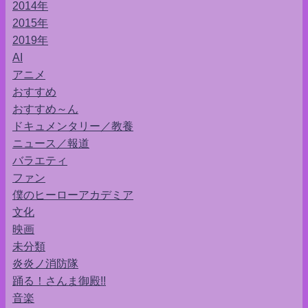
2014年
2015年
2019年
AI
アニメ
おすすめ
おすすめ～ん
ドキュメンタリー／教養
ニュース／報道
バラエティ
ファン
僕のヒーローアカデミア
文化
映画
未分類
炎炎ノ消防隊
踊る！さんま御殿!!
音楽