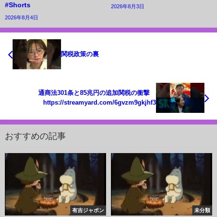
#Shorts
2026年8月3日
2026年8月4日
関税政策の裏
通商法301条と85兆円の追加関税の衝撃
https://streamyard.com/6gvzm9gkjhf3
おすすめの記事
有吉ジャポン
未分類