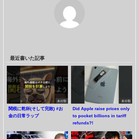
最近書いた記事
未分類
未分類
関税に乾杯(そして完敗) #お
Did Apple raise prices only
金の日常ラップ
to pocket billions in tariff
refunds?!