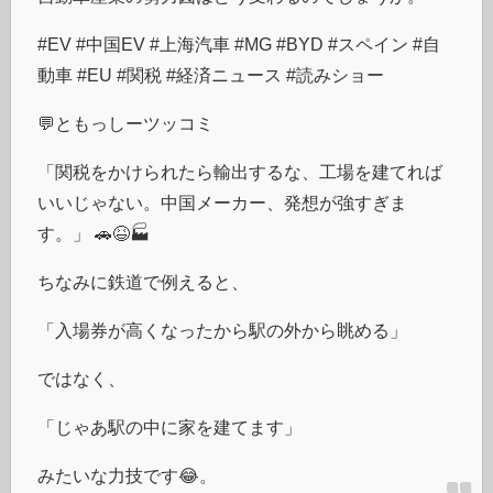
#EV #中国EV #上海汽車 #MG #BYD #スペイン #自
動車 #EU #関税 #経済ニュース #読みショー
💬ともっしーツッコミ
「関税をかけられたら輸出するな、工場を建てれば
いいじゃない。中国メーカー、発想が強すぎま
す。」 🚗😆🏭
ちなみに鉄道で例えると、
「入場券が高くなったから駅の外から眺める」
ではなく、
「じゃあ駅の中に家を建てます」
みたいな力技です😂。