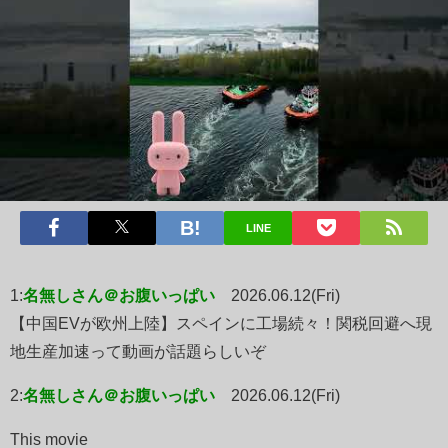
LINE
1:
名無しさん＠お腹いっぱい
2026.06.12(Fri)
【中国EVが欧州上陸】スペインに工場続々！関税回避へ現
地生産加速って動画が話題らしいぞ
2:
名無しさん＠お腹いっぱい
2026.06.12(Fri)
This movie