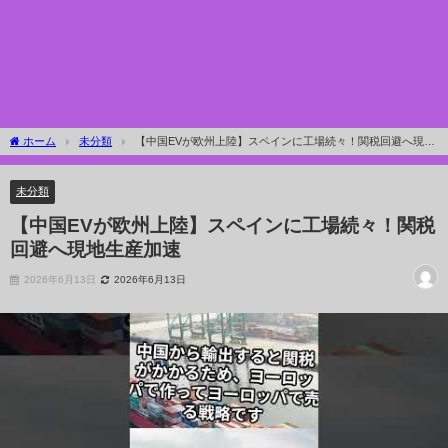
ホーム
未分類
【中国EVが欧州上陸】スペインに工場続々！関税回避へ現地
生産加速
未分類
【中国EVが欧州上陸】スペインに工場続々！関税
回避へ現地生産加速
2026年6月13日
2026年6月13日