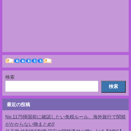
検索
検索
最近の投稿
No.1175帰国前に確認したい免税ルール、海外旅行で関税
がかからない物まとめ!!