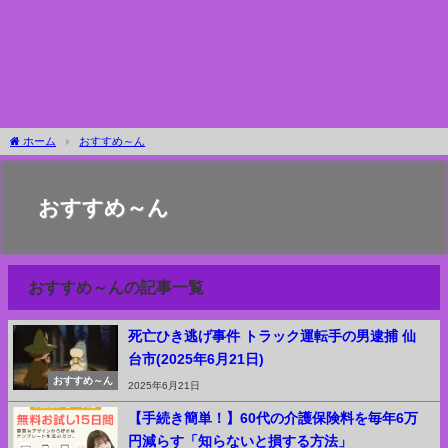
ホーム
おすすめ～ん
おすすめ～ん
おすすめ～んの記事一覧
死亡ひき逃げ事件 トラック運転手の男逮捕 仙
台市(2025年6月21日)
おすすめ～ん
2025年6月21日
【手続き簡単！】60代の介護保険料を毎年6万
円減らす「知らないと損する方法」