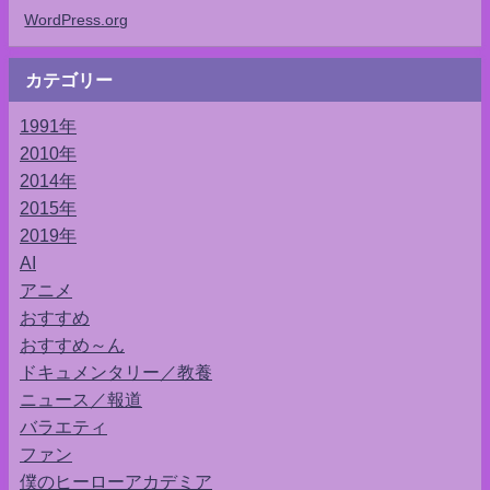
WordPress.org
カテゴリー
1991年
2010年
2014年
2015年
2019年
AI
アニメ
おすすめ
おすすめ～ん
ドキュメンタリー／教養
ニュース／報道
バラエティ
ファン
僕のヒーローアカデミア